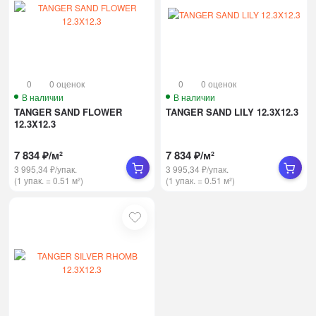
0
0 оценок
0
0 оценок
В наличии
В наличии
TANGER SAND FLOWER
TANGER SAND LILY 12.3X12.3
12.3X12.3
7 834
₽
/
м²
7 834
₽
/
м²
3 995,34
₽
/
упак.
3 995,34
₽
/
упак.
(1 упак.
=
0.51
м²)
(1 упак.
=
0.51
м²)