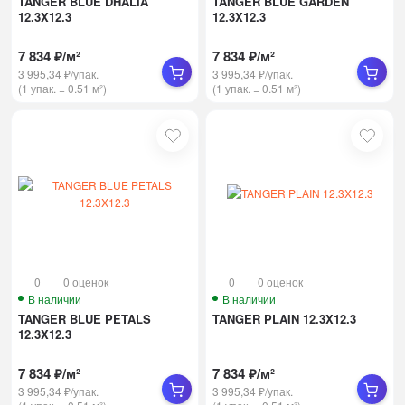
TANGER BLUE DHALIA
TANGER BLUE GARDEN
12.3X12.3
12.3X12.3
7 834
₽
/
м²
7 834
₽
/
м²
3 995,34
₽
/
упак.
3 995,34
₽
/
упак.
(1 упак.
=
0.51
м²)
(1 упак.
=
0.51
м²)
0
0 оценок
0
0 оценок
В наличии
В наличии
TANGER BLUE PETALS
TANGER PLAIN 12.3X12.3
12.3X12.3
7 834
₽
/
м²
7 834
₽
/
м²
3 995,34
₽
/
упак.
3 995,34
₽
/
упак.