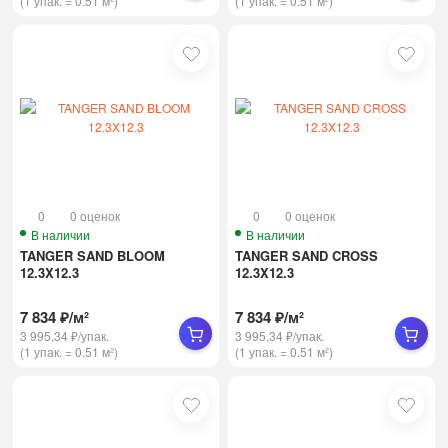
(1 упак.
=
0.51
м²)
(1 упак.
=
0.51
м²)
0
0 оценок
0
0 оценок
В наличии
В наличии
TANGER SAND BLOOM
TANGER SAND CROSS
12.3X12.3
12.3X12.3
7 834
₽
/
м²
7 834
₽
/
м²
3 995,34
₽
/
упак.
3 995,34
₽
/
упак.
(1 упак.
=
0.51
м²)
(1 упак.
=
0.51
м²)