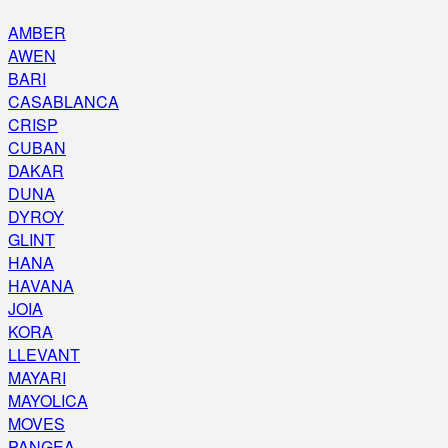
AMBER
AWEN
BARI
CASABLANCA
CRISP
CUBAN
DAKAR
DUNA
DYROY
GLINT
HANA
HAVANA
JOIA
KORA
LLEVANT
MAYARI
MAYOLICA
MOVES
PANGEA