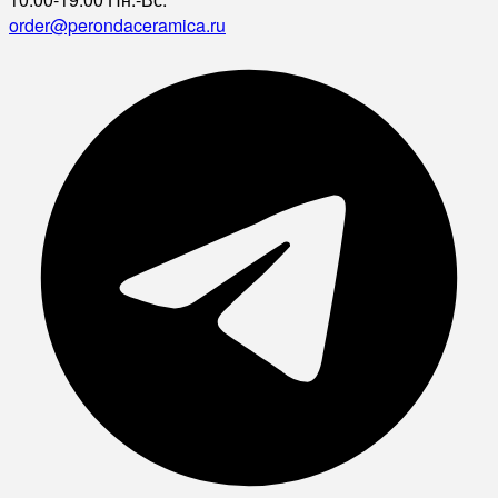
order@perondaceramica.ru