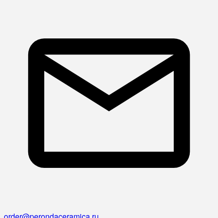
order@perondaceramica.ru