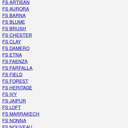
FS ARTISAN
FS AURORA
FS BARNA
FS BLUME
FS BRUSH
FS CHESTER
FS CLAY
FS DAMERO
FS ETNA
FS FAENZA
FS FARFALLA
FS FIELD
FS FOREST
FS HERITAGE
FS IVY
FS JAIPUR
FS LOFT
FS MARRAKECH
FS NONNA
FS NOUVEAU