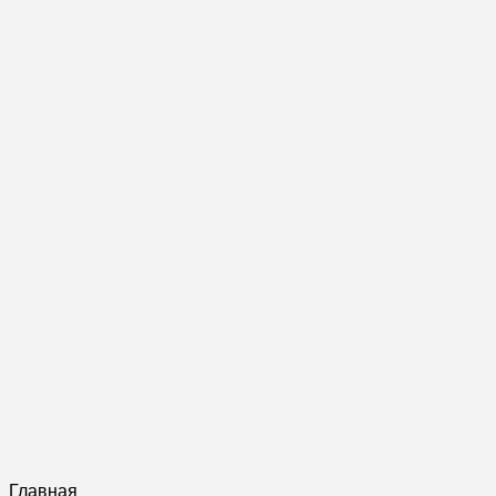
Главная