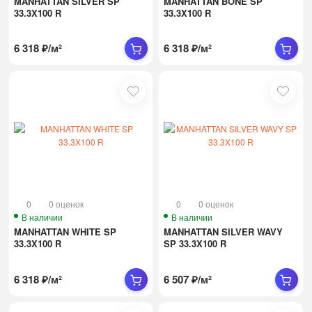
MANHATTAN SILVER SP
MANHATTAN BONE SP
33.3X100 R
33.3X100 R
6 318
₽
/
м²
6 318
₽
/
м²
0
0 оценок
0
0 оценок
В наличии
В наличии
MANHATTAN WHITE SP
MANHATTAN SILVER WAVY
33.3X100 R
SP 33.3X100 R
6 318
₽
/
м²
6 507
₽
/
м²