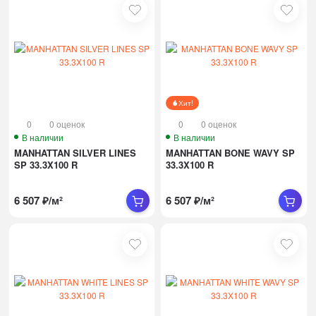
Хит!
0
0 оценок
0
0 оценок
В наличии
В наличии
MANHATTAN SILVER LINES
MANHATTAN BONE WAVY SP
SP 33.3X100 R
33.3X100 R
6 507
₽
/
м²
6 507
₽
/
м²