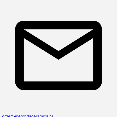
order@perondaceramica.ru