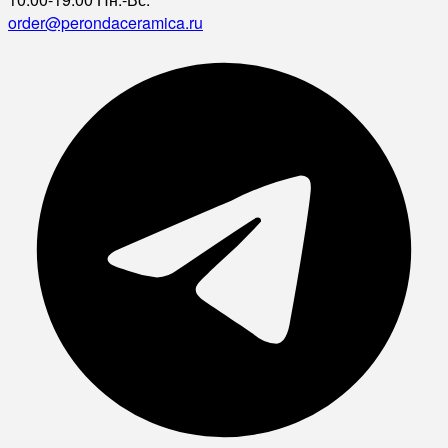
order@perondaceramica.ru