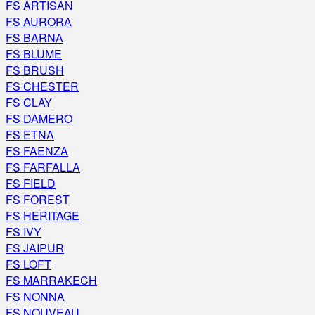
FS ARTISAN
FS AURORA
FS BARNA
FS BLUME
FS BRUSH
FS CHESTER
FS CLAY
FS DAMERO
FS ETNA
FS FAENZA
FS FARFALLA
FS FIELD
FS FOREST
FS HERITAGE
FS IVY
FS JAIPUR
FS LOFT
FS MARRAKECH
FS NONNA
FS NOUVEAU