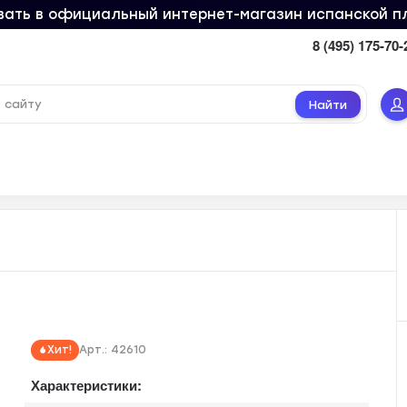
ать в официальный интернет-магазин испанской п
8 (495) 175-70-
Найти
Хит!
Арт.:
42610
Характеристики: