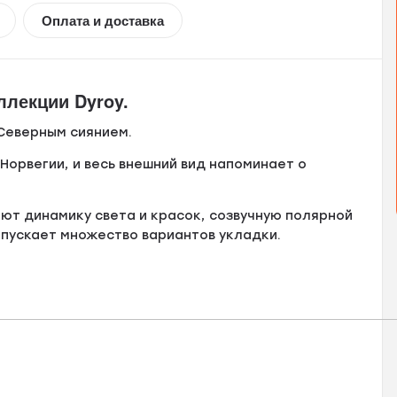
Оплата и доставка
ллекции Dyroy.
 Северным сиянием.
Норвегии, и весь внешний вид напоминает о
ют динамику света и красок, созвучную полярной
допускает множество вариантов укладки.