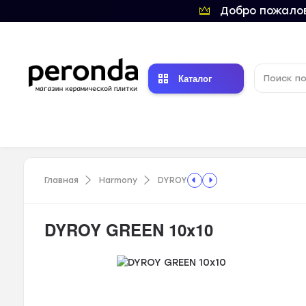
Добро пожалов
Каталог
Главная
Harmony
DYROY
DYROY GREEN 10x10