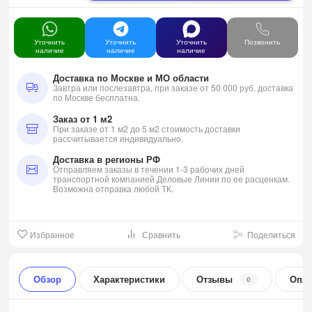
Уточнить
Уточнить
Уточнить
Позвонить
наличие
наличие
наличие
Доставка по Москве и МО области
Завтра или послезавтра, при заказе от 50 000 руб. доставка
по Москве бесплатна.
Заказ от 1 м2
При заказе от 1 м2 до 5 м2 стоимость доставки
рассчитывается индивидуально.
Доставка в регионы РФ
Отправляем заказы в течении 1-3 рабочих дней
транспортной компанией Деловые Линии по ее расценкам.
Возможна отправка любой ТК.
Избранное
Сравнить
Поделиться
Обзор
Характеристики
Отзывы
Опла
0