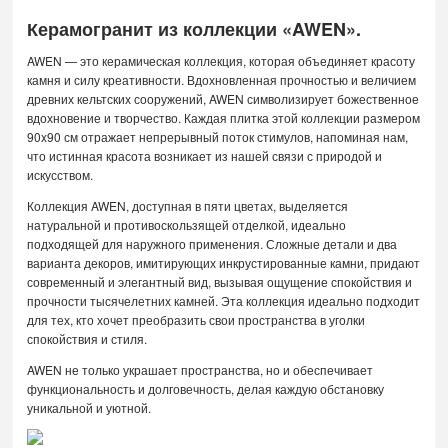
Керамогранит из коллекции «AWEN».
AWEN — это керамическая коллекция, которая объединяет красоту
камня и силу креативности. Вдохновленная прочностью и величием
древних кельтских сооружений, AWEN символизирует божественное
вдохновение и творчество. Каждая плитка этой коллекции размером
90x90 см отражает непрерывный поток стимулов, напоминая нам,
что истинная красота возникает из нашей связи с природой и
искусством.
Коллекция AWEN, доступная в пяти цветах, выделяется
натуральной и противоскользящей отделкой, идеально
подходящей для наружного применения. Сложные детали и два
варианта декоров, имитирующих инкрустированные камни, придают
современный и элегантный вид, вызывая ощущение спокойствия и
прочности тысячелетних камней. Эта коллекция идеально подходит
для тех, кто хочет преобразить свои пространства в уголки
спокойствия и стиля.
AWEN не только украшает пространства, но и обеспечивает
функциональность и долговечность, делая каждую обстановку
уникальной и уютной.