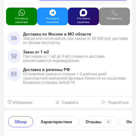
Уточнить
Уточнить
Уточнить
Позвонить
наличие
наличие
наличие
Доставка по Москве и МО области
Завтра или послезавтра, при заказе от 50 000 руб. доставка
по Москве бесплатна.
Заказ от 1 м2
При заказе от 1 м2 до 5 м2 стоимость доставки
рассчитывается индивидуально.
Доставка в регионы РФ
Отправляем заказы в течении 1-3 рабочих дней
транспортной компанией Деловые Линии по ее расценкам.
Возможна отправка любой ТК.
Избранное
Сравнить
Поделиться
Обзор
Характеристики
Отзывы
Опла
0