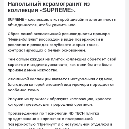
Напольный керамогранит из
коллекции «SUPREME».
SUPREME - коллекция, в которой дизайн и элегантность
объединяются, чтобы удивить нас.
Образ самой эксклюзивной разновидности мрамора
"Инвизибл Блю" воссоздан в виде поверхности в
разломах и разводах голубовато-серых тонов,
контрастирующих с белым основанием.
Тем самым каждая из плиток коллекции обретает свой
характер и индивидуальность, как если бы это было
произведение искусства.
Изюминкой коллекции является натуральная отделка,
благодаря которой внешний вид мрамора передается
особенно точно.
Рисунки из прожилок образуют композицию, красота
которой превосходит природный оригинал.
Произведенная по технологии 4D TECH плитка
представлена в вариантах с полированной
поверхностью "Премиум" и с натуральной отделкой в