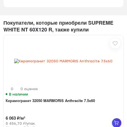
Покупатели, которые приобрели SUPREME
WHITE NT 60X120 R, также купили
0
0 оценок
В наличии
Керамогранит 32050 MARMORIS Anthracite 7.5x60
6 063
₽
/
м²
5 456,70
₽
/
упак.