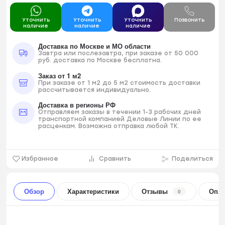
Уточнить
Уточнить
Уточнить
Позвонить
наличие
наличие
наличие
Доставка по Москве и МО области
Завтра или послезавтра, при заказе от 50 000
руб. доставка по Москве бесплатна.
Заказ от 1 м2
При заказе от 1 м2 до 5 м2 стоимость доставки
рассчитывается индивидуально.
Доставка в регионы РФ
Отправляем заказы в течении 1-3 рабочих дней
транспортной компанией Деловые Линии по ее
расценкам. Возможна отправка любой ТК.
Избранное
Сравнить
Поделиться
Обзор
Характеристики
Отзывы
Опла
0